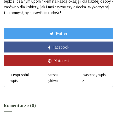
będzie idealnym upominkiem na każdą okazję i dla każdej osoby -
zarówno dla kobiety, jak i mężczyzny czy dziecka. Wykorzystaj
ten pomysł, by sprawić im radość!
Twitter
Facebook
Pinterest
Poprzedni
Strona
Następny wpis
wpis
główna
Komentarze (0)