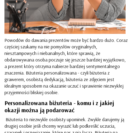
Powodów do dawania prezentów może być bardzo dużo. Coraz
częściej szukamy na nie pomysłów oryginalnych,
niesztampowych i niebanalnych, które sprawią, że
obdarowywana osoba poczuje się jeszcze bardziej wyjątkowo,
a prezent który otrzyma nabierze bardziej sentymentalnego
znaczenia. Biżuteria personalizowana - czyli biżuteria z
grawerem, osobistą dedykacją, biżuteria ze zdjęciem jest
idealnym sposobem na okazanie uczuć i sprawienie niezwykłej
przyjemności bliskiej osobie.
Personalizowana biżuteria - komu i z jakiej
okazji można ją podarować
Biżuteria to niezwykle osobisty upominek. Zwykle darujemy ją
drugiej osobie jeśli chcemy wyrazić lub podkreślić uczucia,
szacunek i przywiązanie, które nas z nią łączą. Biżuteria na