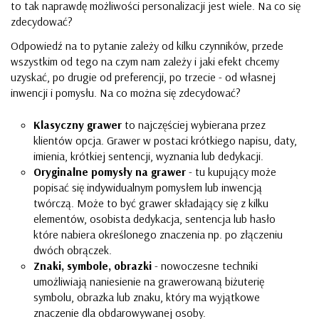
to tak naprawdę możliwości personalizacji jest wiele. Na co się
zdecydować?
Odpowiedź na to pytanie zależy od kilku czynników, przede
wszystkim od tego na czym nam zależy i jaki efekt chcemy
uzyskać, po drugie od preferencji, po trzecie - od własnej
inwencji i pomysłu. Na co można się zdecydować?
Klasyczny grawer
to najczęściej wybierana przez
klientów opcja. Grawer w postaci krótkiego napisu, daty,
imienia, krótkiej sentencji, wyznania lub dedykacji.
Oryginalne pomysły na grawer
- tu kupujący może
popisać się indywidualnym pomysłem lub inwencją
twórczą. Może to być grawer składający się z kilku
elementów, osobista dedykacja, sentencja lub hasło
które nabiera określonego znaczenia np. po złączeniu
dwóch obrączek.
Znaki, symbole, obrazki
- nowoczesne techniki
umożliwiają naniesienie na grawerowaną biżuterię
symbolu, obrazka lub znaku, który ma wyjątkowe
znaczenie dla obdarowywanej osoby.