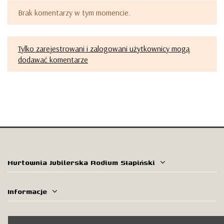
Brak komentarzy w tym momencie.
Tylko zarejestrowani i zalogowani użytkownicy mogą
dodawać komentarze
Hurtownia Jubilerska Rodium Słapiński
Informacje
Skontaktuj się z nami