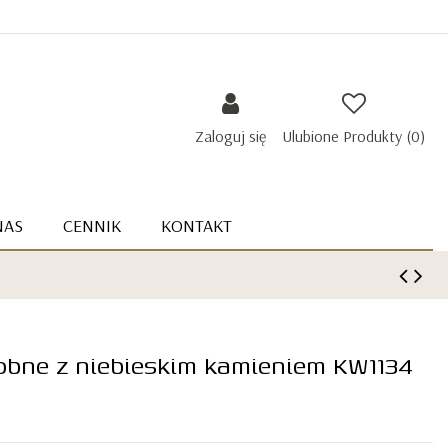
Zaloguj się
Ulubione Produkty (
0
)
NAS
CENNIK
KONTAKT
dobne z niebieskim kamieniem KW1134