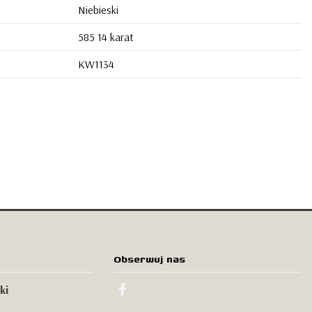
Niebieski
585 14 karat
KW1134
Obserwuj nas
ki