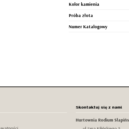
Kolor kamienia
Próba złota
Numer Katalogowy
Skontaktuj się z nami
Hurtownia Rodium Słapińs
rywatności
ul.Jana Kilińskiego 5