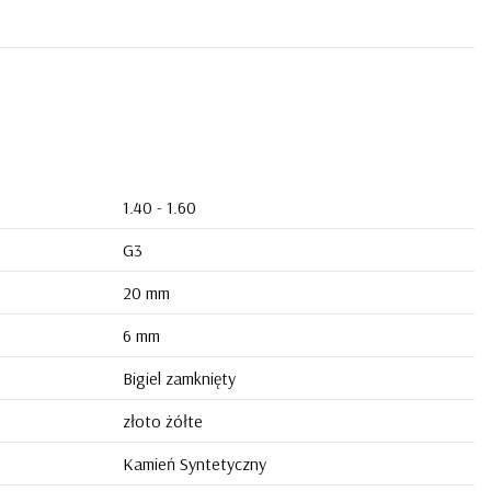
1.40 - 1.60
G3
20 mm
6 mm
Bigiel zamknięty
złoto żółte
Kamień Syntetyczny